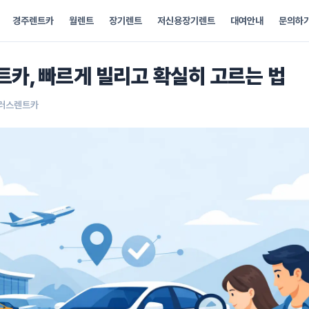
경주렌트카
월렌트
장기렌트
저신용장기렌트
대여안내
문의하
카, 빠르게 빌리고 확실히 고르는 법
플러스렌트카