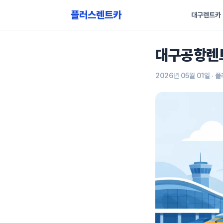
플러스렌트카
대구렌트카
대구공항렌트
2026년 05월 01일
· 