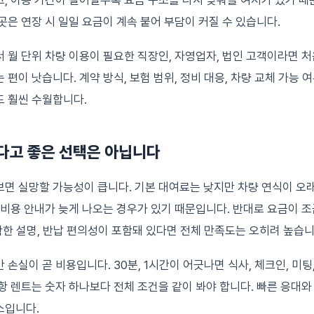
, 이용 기간이 길어질수록 요금 구조를 다시 맞춰볼 여지가 있기 때
곳은 연장 시 일일 요금이 계속 붙어 부담이 커질 수 있습니다.
 월 단위 차량 이용이 필요한 직장인, 자영업자, 법인 고객이라면 처
 편이 낫습니다. 계약 방식, 보험 범위, 정비 대응, 차량 교체 가능
도 훨씬 수월합니다.
다고 좋은 선택은 아닙니다
면 실망할 가능성이 큽니다. 기본 대여료는 낮지만 차량 연식이 오래
 비용 안내가 늦게 나오는 경우가 있기 때문입니다. 반대로 요금이 조
명확한 설명, 반납 편의성이 포함돼 있다면 전체 만족도는 오히려 높습니
 손실이 곧 비용입니다. 30분, 1시간이 어긋나면 식사, 체크인, 미팅
항 렌트는 숫자 하나보다 전체 조건을 같이 봐야 합니다. 빠른 응대와
소입니다.