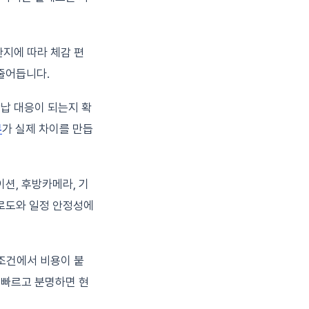
한지에 따라 체감 편
줄어듭니다.
반납 대응이 되는지 확
부
가 실제 차이를 만듭
션, 후방카메라, 기
피로도와 일정 안정성에
 조건에서 비용이 붙
 빠르고 분명하면 현