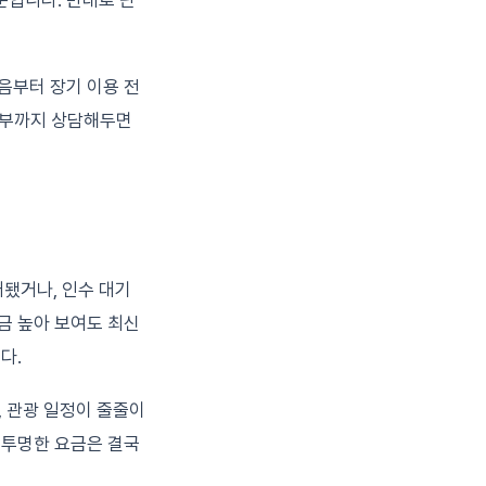
문입니다. 반대로 단
음부터 장기 이용 전
 여부까지 상담해두면
됐거나, 인수 대기
금 높아 보여도 최신
다.
, 관광 일정이 줄줄이
 투명한 요금은 결국