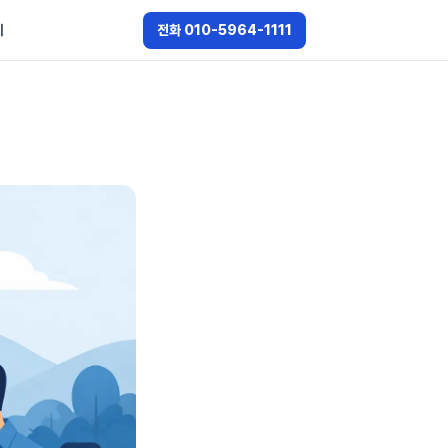
기
전화 010-5964-1111