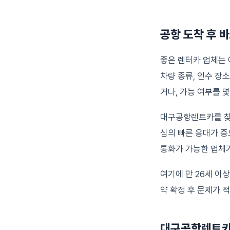
공항 도착 후 
좋은 렌터카 업체는 
차량 종류, 인수 장
거나, 가능 여부를 
대구공항렌트카를 찾는
심의 빠른 응대가 중
통화가 가능한 업체
여기에 만 26세 이
약 확정 후 문제가 
대구공항렌트카