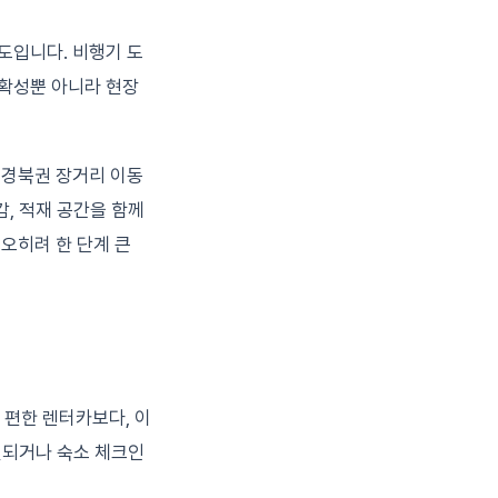
도입니다. 비행기 도
정확성뿐 아니라 현장
 경북권 장거리 이동
감, 적재 공간을 함께
 오히려 한 단계 큰
 편한 렌터카보다, 이
결되거나 숙소 체크인