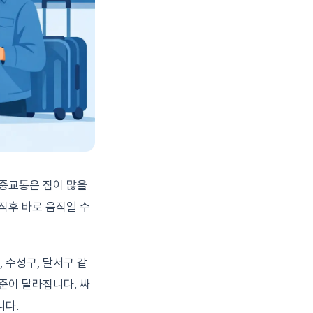
대중교통은 짐이 많을
직후 바로 움직일 수
 수성구, 달서구 같
준이 달라집니다. 싸
니다.