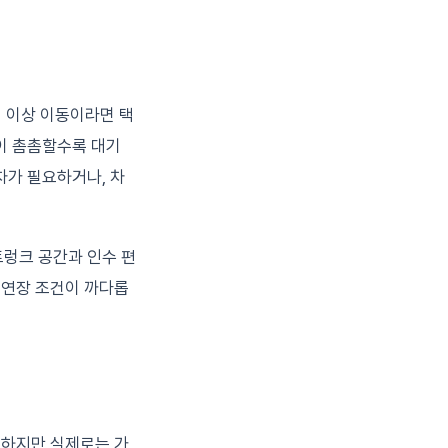
인 이상 이동이라면 택
이 촘촘할수록 대기
차가 필요하거나, 차
트렁크 공간과 인수 편
 연장 조건이 까다롭
 하지만 실제로는 가