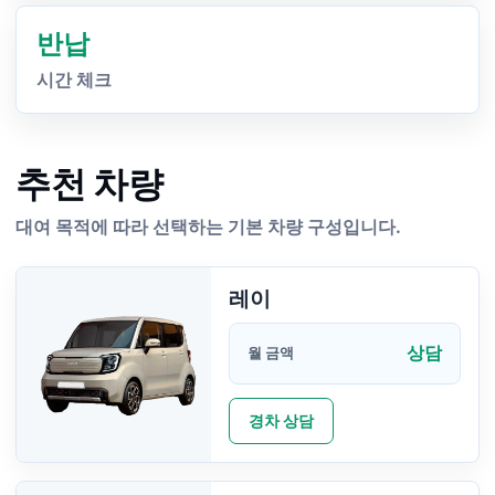
반납
시간 체크
추천 차량
대여 목적에 따라 선택하는 기본 차량 구성입니다.
레이
상담
월 금액
경차 상담