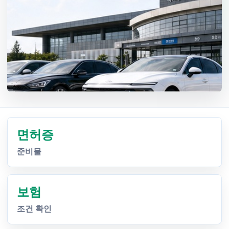
면허증
준비물
보험
조건 확인