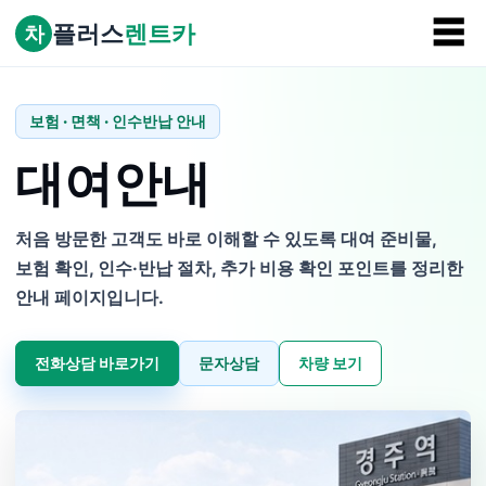
☰
플러스
렌트카
차
보험 · 면책 · 인수반납 안내
대여안내
처음 방문한 고객도 바로 이해할 수 있도록 대여 준비물,
보험 확인, 인수·반납 절차, 추가 비용 확인 포인트를 정리한
안내 페이지입니다.
전화상담 바로가기
문자상담
차량 보기