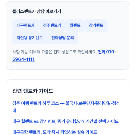
플러스렌트카 상담 바로가기
대구렌트카
경주렌트카
월렌트
장기렌트
저신용 장기렌트
전화상담 문의
차량 가능 여부와 요금은 전화 상담으로 확인하세요.
전화 010-
5964-1111
관련 렌트카 가이드
경주 여행 렌트카 하루 코스 — 불국사·보문단지·황리단길·첨성
대
대구 월렌트 vs 장기렌트, 뭐가 유리할까? 기간별 선택 가이드
대구공항 렌트카, 도착 즉시 픽업하는 실속 가이드