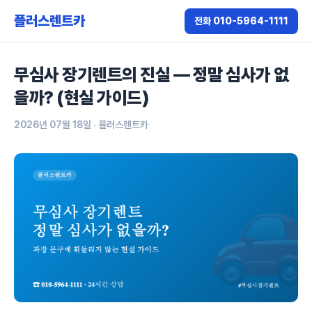
플러스렌트카
전화 010-5964-1111
무심사 장기렌트의 진실 — 정말 심사가 없
을까? (현실 가이드)
2026년 07월 18일
· 플러스렌트카