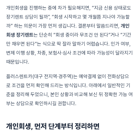
개인회생을 진행하는 중에 차가 필요해지면, “지금 신용 상태로도
장기렌트 상담이 될까”, “회생 시작하고 몇 개월쯤 지나야 가능할
까” 하는 의문이 가장 먼저 생깁니다. 결론부터 말씀드리면,
개인
회생 장기렌트
는 단순히 “회생 중이라 무조건 안 된다”거나 “기간
만 채우면 된다”는 식으로 딱 잘라 말하기 어렵습니다. 인가 여부,
변제 이행 상황, 차종, 보험사·심사 조건에 따라 가능성이 달라지기
때문입니다.
플러스렌트카(대구 전지역·경주역)는 예약결제 없이 전화상담으
로 조건을 먼저 확인해 드리는 방식입니다. 아래에서 일반적인 기
준을 정리해 두었으니, 본인 상황과 비교해 보신 뒤 정확한 가능 여
부는 상담으로 확인하시길 권합니다.
개인회생, 먼저 단계부터 정리하면