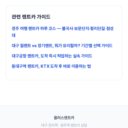
관련 렌트카 가이드
경주 여행 렌트카 하루 코스 — 불국사·보문단지·황리단길·첨성
대
대구 월렌트 vs 장기렌트, 뭐가 유리할까? 기간별 선택 가이드
대구공항 렌트카, 도착 즉시 픽업하는 실속 가이드
동대구역 렌트카, KTX 도착 후 바로 이용하는 법
플러스렌트카
대구 전지역 · 경주역 렌트카 상담