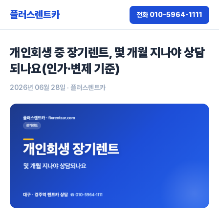
플러스렌트카
전화 010-5964-1111
개인회생 중 장기렌트, 몇 개월 지나야 상담
되나요(인가·변제 기준)
2026년 06월 28일
· 플러스렌트카