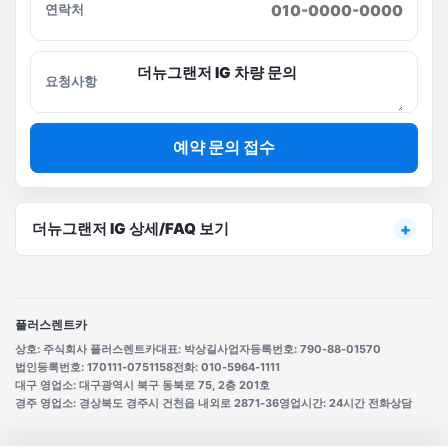
연락처
요청사항
예약 문의 접수
더뉴그랜저 IG 상세/FAQ 보기
플러스렌트카
상호: 주식회사 플러스렌트카
대표: 박상길
사업자등록번호: 790-88-01570
법인등록번호: 170111-0751158
전화: 010-5964-1111
대구 영업소: 대구광역시 북구 동북로 75, 2층 201호
경주 영업소: 경상북도 경주시 건천읍 내외로 2871-36
영업시간: 24시간 전화상담