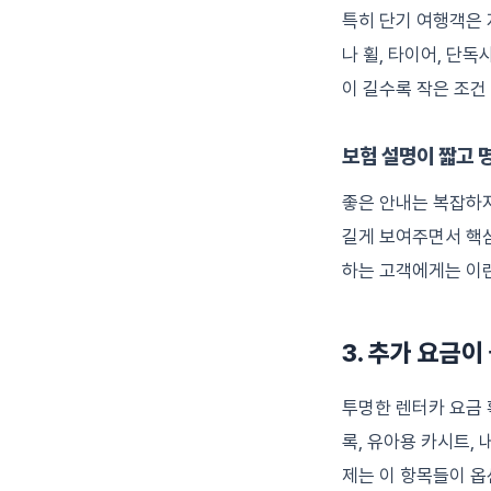
특히 단기 여행객은
나 휠, 타이어, 단
이 길수록 작은 조건
보험 설명이 짧고 
좋은 안내는 복잡하지
길게 보여주면서 핵심
하는 고객에게는 이런
3. 추가 요금
투명한 렌터카 요금 
록, 유아용 카시트, 
제는 이 항목들이 옵