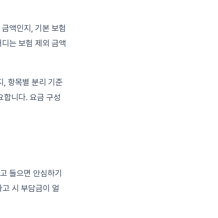
 금액인지, 기본 보험
어디는 보험 제외 금액
, 항목별 분리 기준
요합니다. 요금 구성
라고 들으면 안심하기
사고 시 부담금이 얼