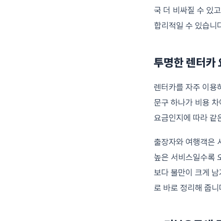
국 더 비싸질 수 있
합리적일 수 있습니다
투명한 렌터카 
렌터카를 자주 이용하
문구 하나가 비용 차
요금인지에 따라 같
출장자와 여행객은 시
높은 서비스일수록 오
보다 불만이 크게 남
로 바로 정리해 줍니