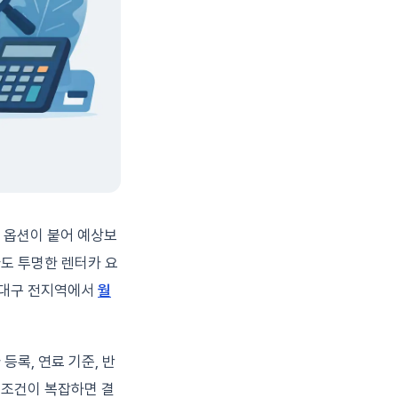
 옵션이 붙어 예상보
다도 투명한 렌터카 요
는 대구 전지역에서
월
 등록, 연료 기준, 반
 조건이 복잡하면 결