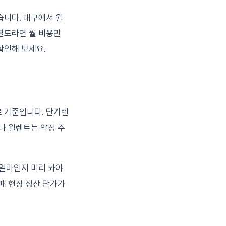
습니다. 대구에서 월
별도라면 월 비용만
확인해 보세요.
료 기준입니다. 단기렌
나 월렌트는 약정 주
 얼마인지 미리 봐야
때 현장 정산 단가가