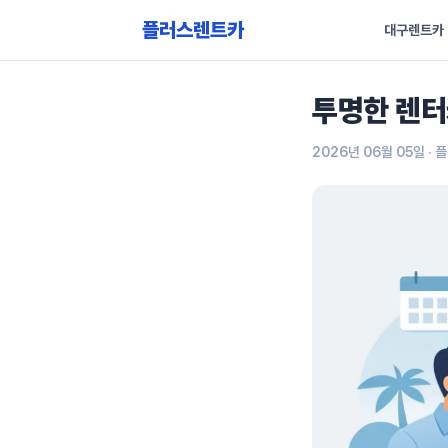
플러스렌트카
대구렌트카
투명한 렌터
2026년 06월 05일
· 