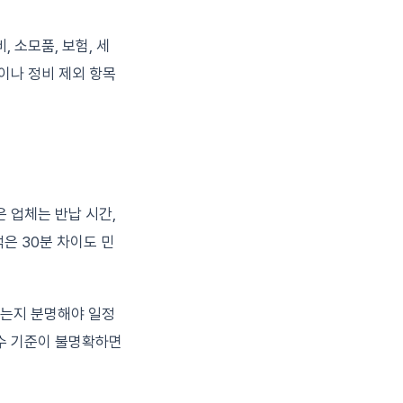
 소모품, 보험, 세
이나 정비 제외 항목
 업체는 반납 시간,
객은 30분 차이도 민
하는지 분명해야 일정
회수 기준이 불명확하면