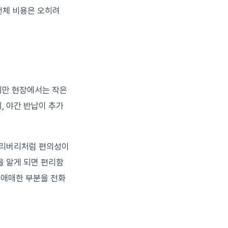
 전체 비용은 오히려
지만 현장에서는 작은
, 야간 반납이 추가
 딜리버리처럼 편의성이
을 알게 되면 편리함
 애매한 부분을 전화