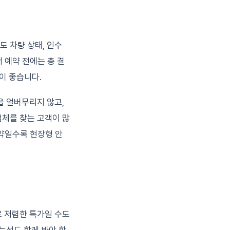
 차량 상태, 인수
서 예약 전에는 총 결
것이 좋습니다.
을 얼버무리지 않고,
업체를 찾는 고객이 많
예약일수록 현장형 안
로 저렴한 특가일 수도