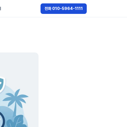
기
전화 010-5964-1111