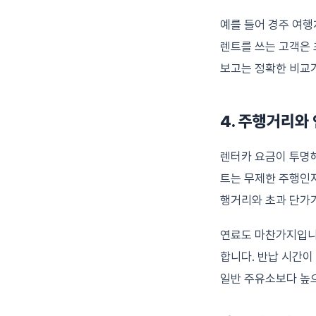
예를 들어 경주 여행
렌트를 쓰는 고객은 
보고는 정확한 비교가
4. 주행거리와
렌터카 요금이 투명해
트는 무제한 주행인지
행거리와 초과 단가가
연료도 마찬가지입니다
합니다. 반납 시간이
일반 주유소보다 높으